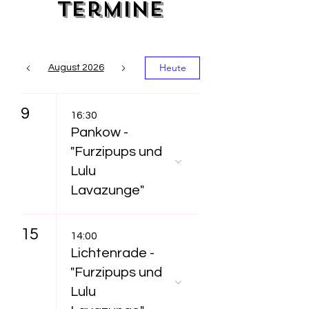
Termine
Heute
August 2026
9
16:30
Pankow -
"Furzipups und
Lulu
Lavazunge"
15
14:00
Lichtenrade -
"Furzipups und
Lulu