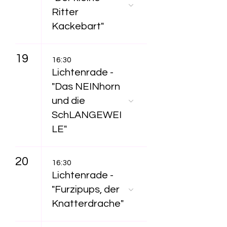
Ritter
Kackebart"
19
16:30
Lichtenrade -
"Das NEINhorn
und die
SchLANGEWEI
LE"
20
16:30
Lichtenrade -
"Furzipups, der
Knatterdrache"