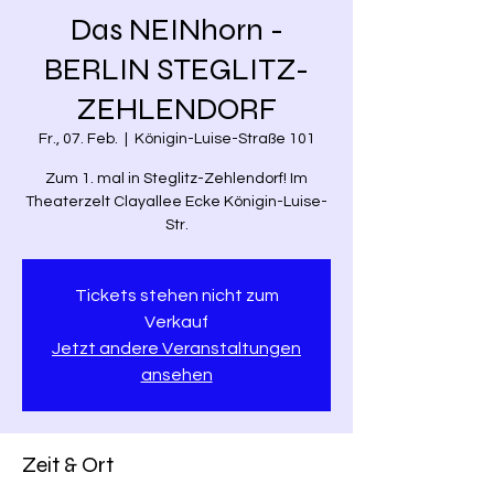
Das NEINhorn -
BERLIN STEGLITZ-
ZEHLENDORF
Fr., 07. Feb.
  |  
Königin-Luise-Straße 101
Zum 1. mal in Steglitz-Zehlendorf! Im
Theaterzelt Clayallee Ecke Königin-Luise-
Str.
Tickets stehen nicht zum
Verkauf
Jetzt andere Veranstaltungen
ansehen
Zeit & Ort