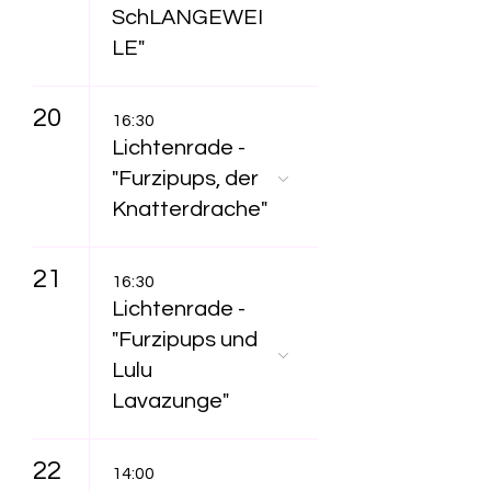
SchLANGEWEI
LE"
20
16:30
Lichtenrade -
"Furzipups, der
Knatterdrache"
21
16:30
Lichtenrade -
"Furzipups und
Lulu
Lavazunge"
22
14:00