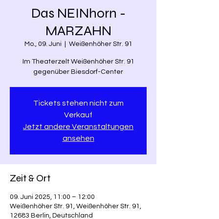
Das NEINhorn -
MARZAHN
Mo., 09. Juni
  |  
Weißenhöher Str. 91
Im Theaterzelt Weißenhöher Str. 91
gegenüber Biesdorf-Center
Tickets stehen nicht zum
Verkauf
Jetzt andere Veranstaltungen
ansehen
Zeit & Ort
09. Juni 2025, 11:00 – 12:00
Weißenhöher Str. 91, Weißenhöher Str. 91,
12683 Berlin, Deutschland