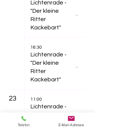
Lichtenrade -
"Der kleine
Ritter
Kackebart"
16:30
Lichtenrade -
"Der kleine
Ritter
Kackebart"
23
11:00
Lichtenrade -
"Furzipups und
Lulu
Telefon
E-Mail-Adresse
Lavazunge"