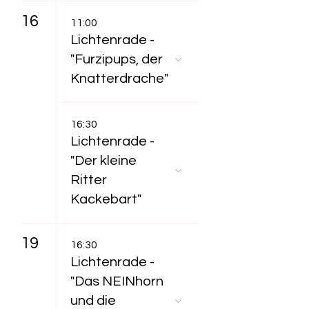
16
11:00
Lichtenrade -
"Furzipups, der
Knatterdrache"
16:30
Lichtenrade -
"Der kleine
Ritter
Kackebart"
19
16:30
Lichtenrade -
"Das NEINhorn
und die