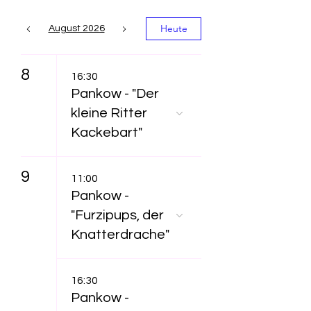
Heute
August 2026
8
16:30
Pankow - "Der
kleine Ritter
Kackebart"
9
11:00
Pankow -
"Furzipups, der
Knatterdrache"
16:30
Pankow -