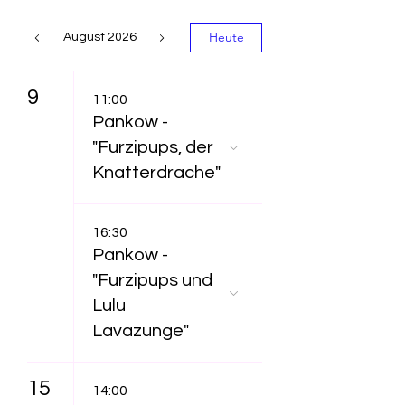
Heute
August 2026
9
11:00
Pankow -
"Furzipups, der
Knatterdrache"
16:30
Pankow -
"Furzipups und
Lulu
Lavazunge"
15
14:00