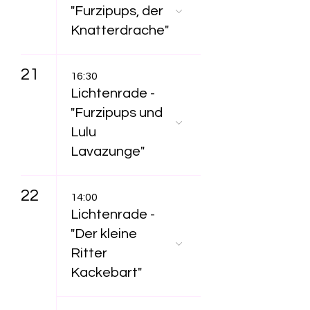
"Furzipups, der
Knatterdrache"
21
16:30
Lichtenrade -
"Furzipups und
Lulu
Lavazunge"
22
14:00
Lichtenrade -
"Der kleine
Ritter
Kackebart"