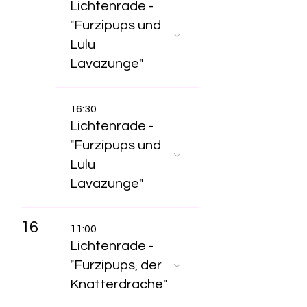
Lichtenrade -
"Furzipups und
Lulu
Lavazunge"
16:30
Lichtenrade -
"Furzipups und
Lulu
Lavazunge"
16
11:00
Lichtenrade -
"Furzipups, der
Knatterdrache"