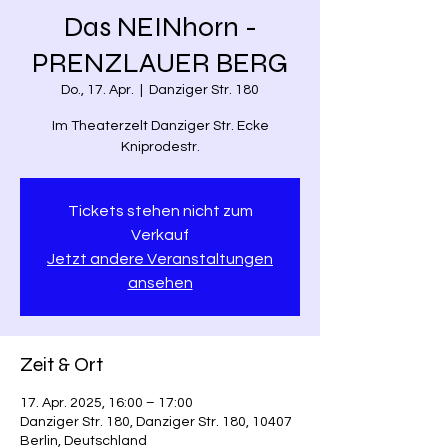
Das NEINhorn -
PRENZLAUER BERG
Do., 17. Apr.
  |  
Danziger Str. 180
Im Theaterzelt Danziger Str. Ecke
Kniprodestr.
Tickets stehen nicht zum
Verkauf
Jetzt andere Veranstaltungen
ansehen
Zeit & Ort
17. Apr. 2025, 16:00 – 17:00
Danziger Str. 180, Danziger Str. 180, 10407
Berlin, Deutschland