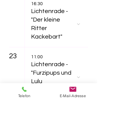
16:30
Lichtenrade -
"Der kleine
Ritter
Kackebart"
23
11:00
Lichtenrade -
"Furzipups und
Lulu
Lavazunge"
Telefon
E-Mail-Adresse
16:30
Lichtenrade -
"Das NEINhorn"