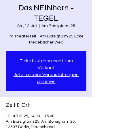
Das NEINhorn -
TEGEL
Sa., 12. Juli
  |  
Am Borsigturm 25
Im Theaterzelt - Am Borsigturm 25 Ecke
Medebacher Weg
Tickets stehen nicht zum
Verkauf
Jetzt andere Veranstaltungen
ansehen
Zeit & Ort
12. Juli 2025, 14:00 – 15:00
Am Borsigturm 25, Am Borsigturm 25,
13507 Berlin, Deutschland