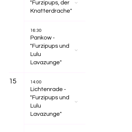
"Furzipups, der
Knatterdrache"
16:30
Pankow -
"Furzipups und
Lulu
Lavazunge"
15
14:00
Lichtenrade -
"Furzipups und
Lulu
Lavazunge"