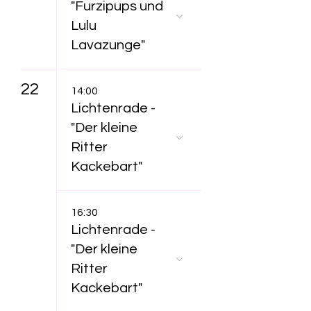
"Furzipups und
Lulu
Lavazunge"
22
14:00
Lichtenrade -
"Der kleine
Ritter
Kackebart"
16:30
Lichtenrade -
"Der kleine
Ritter
Kackebart"