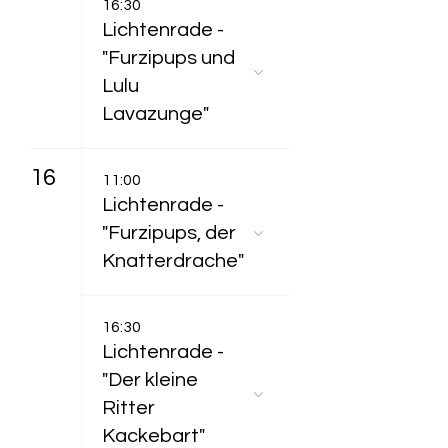
16:30
Lichtenrade -
"Furzipups und
Lulu
Lavazunge"
16
11:00
Lichtenrade -
"Furzipups, der
Knatterdrache"
16:30
Lichtenrade -
"Der kleine
Ritter
Kackebart"