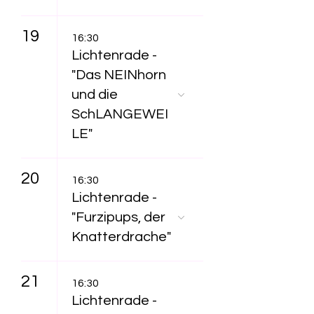
19
16:30
Lichtenrade -
"Das NEINhorn
und die
SchLANGEWEI
LE"
20
16:30
Lichtenrade -
"Furzipups, der
Knatterdrache"
21
16:30
Lichtenrade -