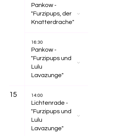
Pankow -
"Furzipups, der
Knatterdrache"
16:30
Pankow -
"Furzipups und
Lulu
Lavazunge"
15
14:00
Lichtenrade -
"Furzipups und
Lulu
Lavazunge"