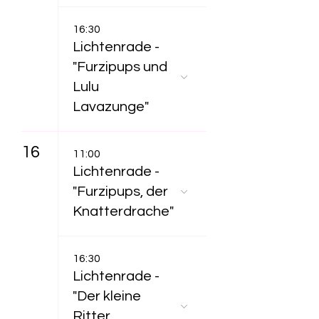
16:30
Lichtenrade -
"Furzipups und
Lulu
Lavazunge"
16
11:00
Lichtenrade -
"Furzipups, der
Knatterdrache"
16:30
Lichtenrade -
"Der kleine
Ritter