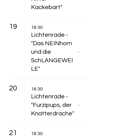
Kackebart"
19
16:30
Lichtenrade -
"Das NEINhorn
und die
SchLANGEWEI
LE"
20
16:30
Lichtenrade -
"Furzipups, der
Knatterdrache"
21
16:30