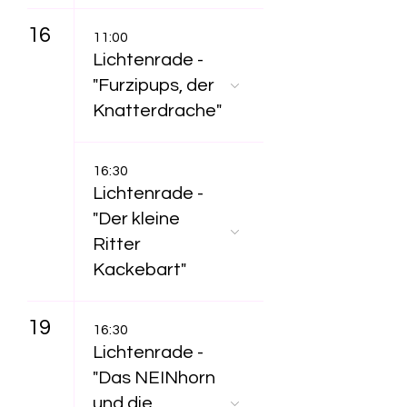
16
11:00
Lichtenrade -
"Furzipups, der
Knatterdrache"
16:30
Lichtenrade -
"Der kleine
Ritter
Kackebart"
19
16:30
Lichtenrade -
"Das NEINhorn
und die