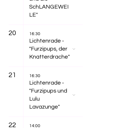
SchLANGEWEI
LE"
20
16:30
Lichtenrade -
"Furzipups, der
Knatterdrache"
21
16:30
Lichtenrade -
"Furzipups und
Lulu
Lavazunge"
22
14:00