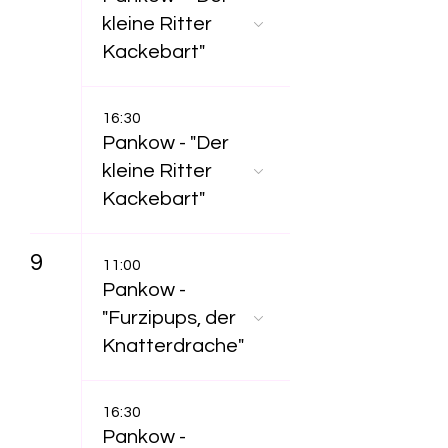
kleine Ritter
Kackebart"
16:30
Pankow - "Der
kleine Ritter
Kackebart"
9
11:00
Pankow -
"Furzipups, der
Knatterdrache"
16:30
Pankow -