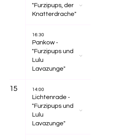
"Furzipups, der
Knatterdrache"
16:30
Pankow -
"Furzipups und
Lulu
Lavazunge"
15
14:00
Lichtenrade -
"Furzipups und
Lulu
Lavazunge"