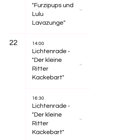
"Furzipups und
Lulu
Lavazunge"
22
14:00
Lichtenrade -
"Der kleine
Ritter
Kackebart"
16:30
Lichtenrade -
"Der kleine
Ritter
Kackebart"