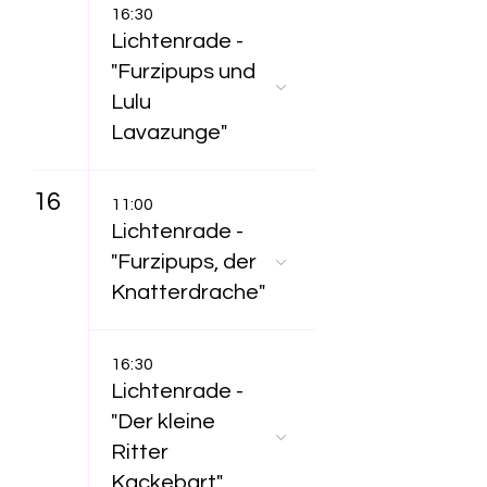
16:30
Lichtenrade -
"Furzipups und
Lulu
Lavazunge"
16
11:00
Lichtenrade -
"Furzipups, der
Knatterdrache"
16:30
Lichtenrade -
"Der kleine
Ritter
Kackebart"