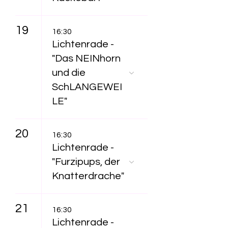
19
16:30
Lichtenrade -
"Das NEINhorn
und die
SchLANGEWEI
LE"
20
16:30
Lichtenrade -
"Furzipups, der
Knatterdrache"
21
16:30
Lichtenrade -