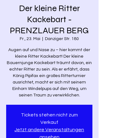
Der kleine Ritter
Kackebart -
PRENZLAUER BERG
Fr., 23. Mai
  |  
Danziger Str. 180
Augen auf und Nase zu – hier kommt der
kleine Ritter Kackebart! Der kleine
Bauernjunge Kackebart träumt davon, ein
echter Ritter zu sein. Als er erfährt, dass
König Pipifax ein großes Ritterturnier
ausrichtet, macht er sich mit seinem
Einhorn Windelpups auf den Weg, um
seinen Traum zu verwirklichen.
Tickets stehen nicht zum
Verkauf
Jetzt andere Veranstaltungen
ansehen