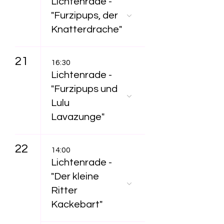
Lichtenrade -
"Furzipups, der
Knatterdrache"
21
16:30
Lichtenrade -
"Furzipups und
Lulu
Lavazunge"
22
14:00
Lichtenrade -
"Der kleine
Ritter
Kackebart"