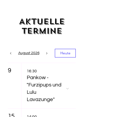
Aktuelle
Termine
Heute
August 2026
9
16:30
Pankow -
"Furzipups und
Lulu
Lavazunge"
15
14:00