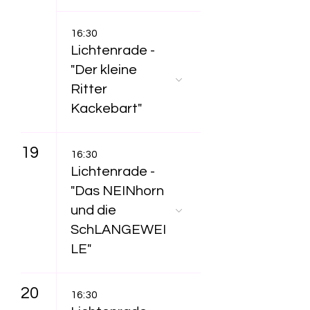
16:30
Lichtenrade -
"Der kleine
Ritter
Kackebart"
19
16:30
Lichtenrade -
"Das NEINhorn
und die
SchLANGEWEI
LE"
20
16:30