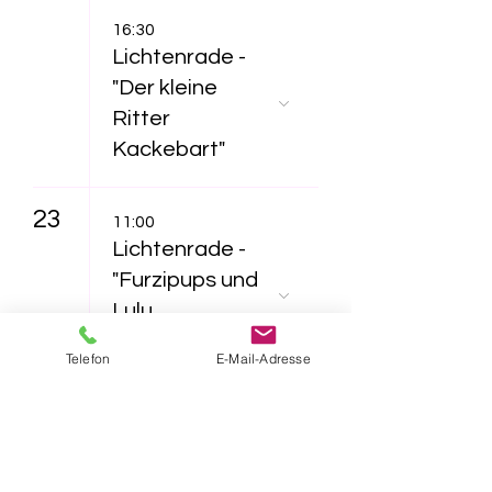
16:30
Lichtenrade -
"Der kleine
Ritter
Kackebart"
23
11:00
Lichtenrade -
"Furzipups und
Lulu
Lavazunge"
Telefon
E-Mail-Adresse
16:30
Lichtenrade -
"Das NEINhorn"