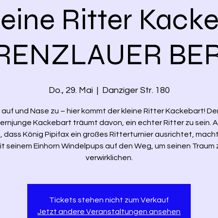
leine Ritter Kacke
RENZLAUER BE
Do., 29. Mai
  |  
Danziger Str. 180
auf und Nase zu – hier kommt der kleine Ritter Kackebart! Der
ernjunge Kackebart träumt davon, ein echter Ritter zu sein. Al
, dass König Pipifax ein großes Ritterturnier ausrichtet, macht
it seinem Einhorn Windelpups auf den Weg, um seinen Traum 
verwirklichen.
Tickets stehen nicht zum Verkauf
Jetzt andere Veranstaltungen ansehen