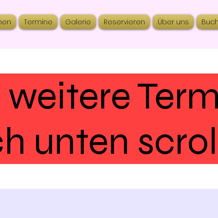
nen
Termine
Galerie
Reservieren
Über uns
Buc
 weitere Ter
h unten scrol