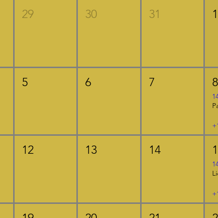
29
30
31
5
6
7
1
+
12
13
14
1
+
19
20
21