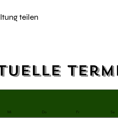
ltung teilen
tuelle Term
Mi
Do
Fr
Sa