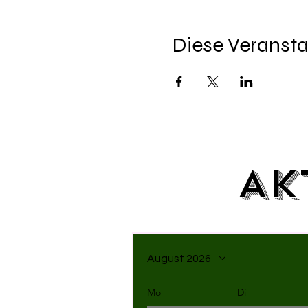
Diese Veransta
Ak
August 2026
Mo
Di