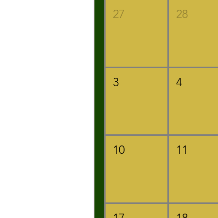
27
28
3
4
10
11
17
18