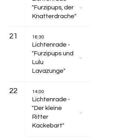
"Furzipups, der
Knatterdrache"
21
16:30
Lichtenrade -
"Furzipups und
Lulu
Lavazunge"
22
14:00
Lichtenrade -
"Der kleine
Ritter
Kackebart"