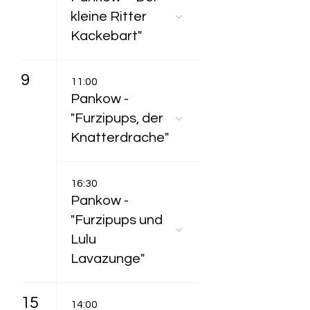
kleine Ritter
Kackebart"
9
11:00
Pankow -
"Furzipups, der
Knatterdrache"
16:30
Pankow -
"Furzipups und
Lulu
Lavazunge"
15
14:00