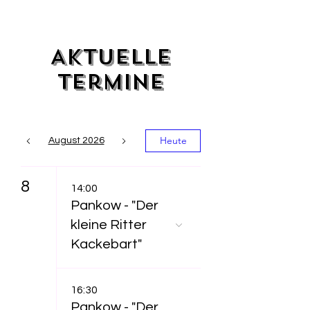
Aktuelle
Termine
Heute
August 2026
8
14:00
Pankow - "Der
kleine Ritter
Kackebart"
16:30
Pankow - "Der