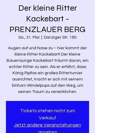
Der kleine Ritter
Kackebart -
PRENZLAUER BERG
Sa., 31. Mai
  |  
Danziger Str. 180
Augen auf und Nase zu – hier kommt der
kleine Ritter Kackebart! Der kleine
Bauernjunge Kackebart träumt davon, ein
echter Ritter zu sein. Als er erfährt, dass
König Pipifax ein großes Ritterturnier
ausrichtet, macht er sich mit seinem
Einhorn Windelpups auf den Weg, um
seinen Traum zu verwirklichen.
Tickets stehen nicht zum
Verkauf
Jetzt andere Veranstaltungen
ansehen