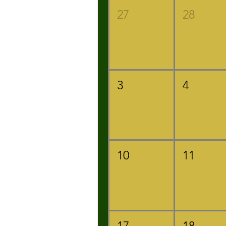
27
28
3
4
10
11
17
18