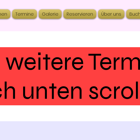
nen
Termine
Galerie
Reservieren
Über uns
Buc
 weitere Ter
h unten scrol