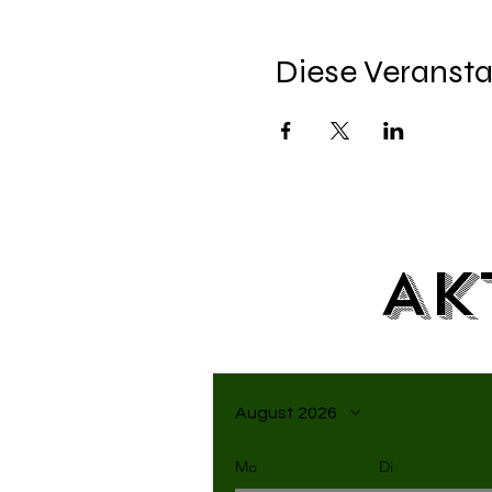
Diese Veransta
Ak
August 2026
Mo
Di