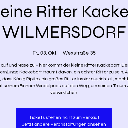
leine Ritter Kacke
WILMERSDORF
Fr., 03. Okt.
  |  
Wexstraße 35
auf und Nase zu – hier kommt der kleine Ritter Kackebart! Der
ernjunge Kackebart träumt davon, ein echter Ritter zu sein. Al
, dass König Pipifax ein großes Ritterturnier ausrichtet, macht
it seinem Einhorn Windelpups auf den Weg, um seinen Traum 
verwirklichen.
Tickets stehen nicht zum Verkauf
Jetzt andere Veranstaltungen ansehen