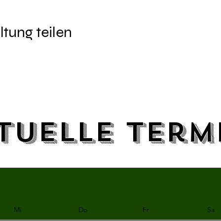
ltung teilen
tuelle Term
Mi
Do
Fr
Sa