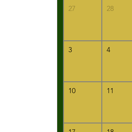
27
28
3
4
10
11
17
18