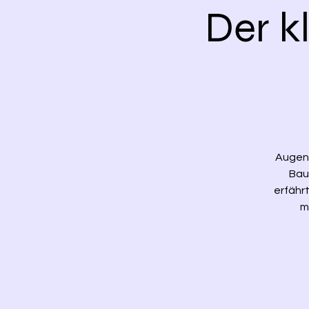
Der k
Augen 
Bau
erfährt
m