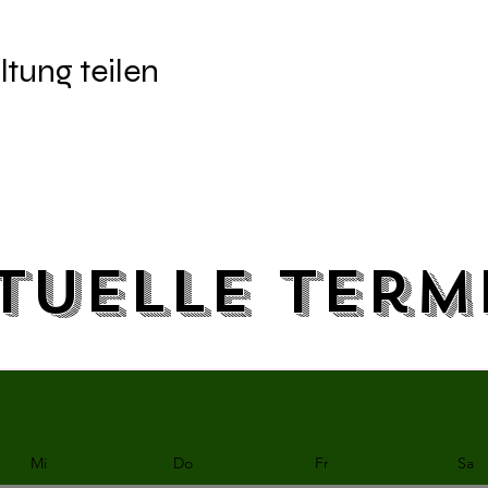
ltung teilen
tuelle Term
Mi
Do
Fr
Sa