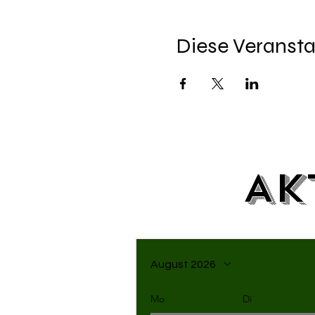
Diese Veransta
Ak
August 2026
Mo
Di