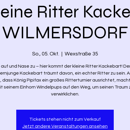
leine Ritter Kacke
WILMERSDORF
So., 05. Okt.
  |  
Wexstraße 35
auf und Nase zu – hier kommt der kleine Ritter Kackebart! Der
ernjunge Kackebart träumt davon, ein echter Ritter zu sein. Al
, dass König Pipifax ein großes Ritterturnier ausrichtet, macht
it seinem Einhorn Windelpups auf den Weg, um seinen Traum 
verwirklichen.
Tickets stehen nicht zum Verkauf
Jetzt andere Veranstaltungen ansehen