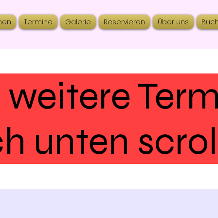
nen
Termine
Galerie
Reservieren
Über uns
Buc
 weitere Ter
h unten scrol