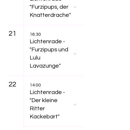
"Furzipups, der
Knatterdrache"
21
16:30
Lichtenrade -
"Furzipups und
Lulu
Lavazunge"
22
14:00
Lichtenrade -
"Der kleine
Ritter
Kackebart"