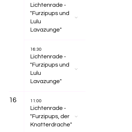
Lichtenrade -
"Furzipups und
Lulu
Lavazunge"
16:30
Lichtenrade -
"Furzipups und
Lulu
Lavazunge"
16
11:00
Lichtenrade -
"Furzipups, der
Knatterdrache"