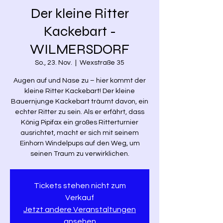
Der kleine Ritter
Kackebart -
WILMERSDORF
So., 23. Nov.
  |  
Wexstraße 35
Augen auf und Nase zu – hier kommt der
kleine Ritter Kackebart! Der kleine
Bauernjunge Kackebart träumt davon, ein
echter Ritter zu sein. Als er erfährt, dass
König Pipifax ein großes Ritterturnier
ausrichtet, macht er sich mit seinem
Einhorn Windelpups auf den Weg, um
seinen Traum zu verwirklichen.
Tickets stehen nicht zum
Verkauf
Jetzt andere Veranstaltungen
ansehen