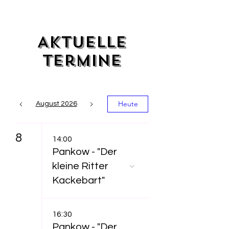
Aktuelle
Termine
Heute
August 2026
8
14:00
Pankow - "Der
kleine Ritter
Kackebart"
16:30
Pankow - "Der