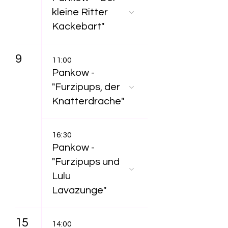
kleine Ritter
Kackebart"
9
11:00
Pankow -
"Furzipups, der
Knatterdrache"
16:30
Pankow -
"Furzipups und
Lulu
Lavazunge"
15
14:00