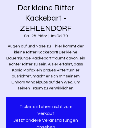
Der kleine Ritter
Kackebart -
ZEHLENDORF
Sa., 28. März
  |  
Im Dol 79
Augen auf und Nase zu – hier kommt der
kleine Ritter Kackebart! Der kleine
Bauernjunge Kackebart träumt davon, ein
echter Ritter zu sein. Als er erfährt, dass
König Pipifax ein großes Ritterturnier
ausrichtet, macht er sich mit seinem
Einhorn Windelpups auf den Weg, um
seinen Traum zu verwirklichen.
Tickets stehen nicht zum
Verkauf
Jetzt andere Veranstaltungen
ansehen