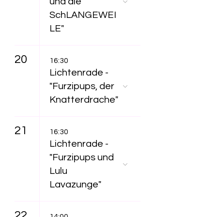
und die
SchLANGEWEI
LE"
20
16:30
Lichtenrade -
"Furzipups, der
Knatterdrache"
21
16:30
Lichtenrade -
"Furzipups und
Lulu
Lavazunge"
22
14:00