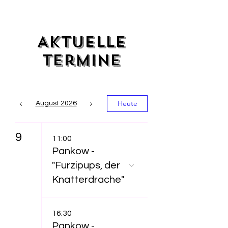
Aktuelle
Termine
Heute
August 2026
9
11:00
Pankow -
"Furzipups, der
Knatterdrache"
16:30
Pankow -