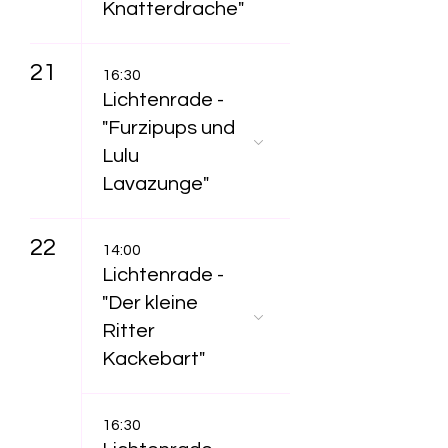
Knatterdrache"
21
16:30
Lichtenrade -
"Furzipups und
Lulu
Lavazunge"
22
14:00
Lichtenrade -
"Der kleine
Ritter
Kackebart"
16:30