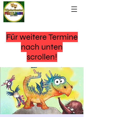
Für weitere Termine
nach unten
scrollen!