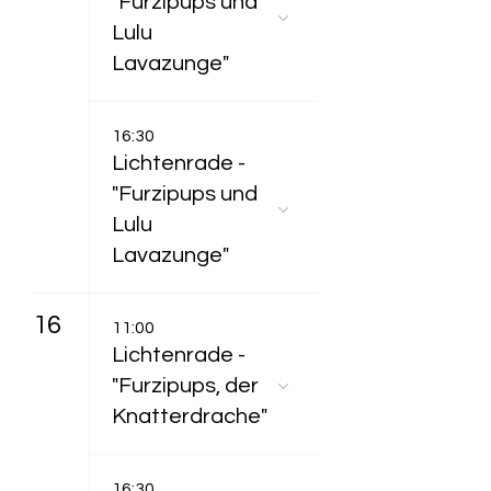
"Furzipups und
Lulu
Lavazunge"
16:30
Lichtenrade -
"Furzipups und
Lulu
Lavazunge"
16
11:00
Lichtenrade -
"Furzipups, der
Knatterdrache"
16:30