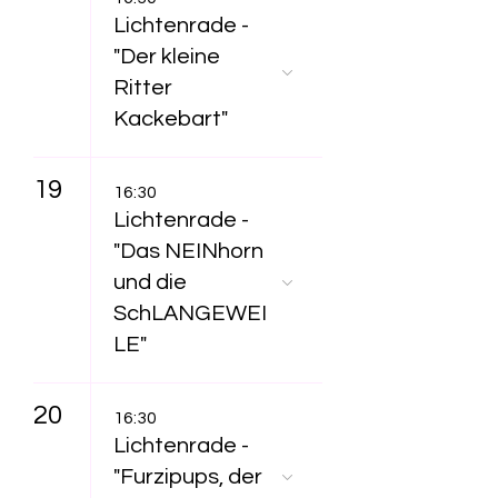
Lichtenrade -
"Der kleine
Ritter
Kackebart"
19
16:30
Lichtenrade -
"Das NEINhorn
und die
SchLANGEWEI
LE"
20
16:30
Lichtenrade -
"Furzipups, der