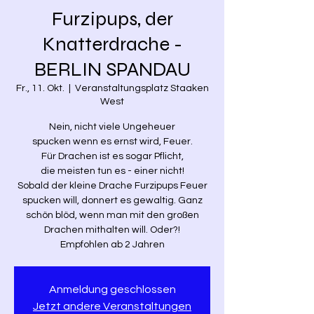
Furzipups, der
Knatterdrache -
BERLIN SPANDAU
Fr., 11. Okt.
  |  
Veranstaltungsplatz Staaken
West
Nein, nicht viele Ungeheuer
spucken wenn es ernst wird, Feuer.
Für Drachen ist es sogar Pflicht,
die meisten tun es - einer nicht!
Sobald der kleine Drache Furzipups Feuer
spucken will, donnert es gewaltig. Ganz
schön blöd, wenn man mit den großen
Drachen mithalten will. Oder?!
Empfohlen ab 2 Jahren
Anmeldung geschlossen
Jetzt andere Veranstaltungen