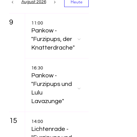
Heute
August 2026
9
11:00
Pankow -
"Furzipups, der
Knatterdrache"
16:30
Pankow -
"Furzipups und
Lulu
Lavazunge"
15
14:00
Lichtenrade -