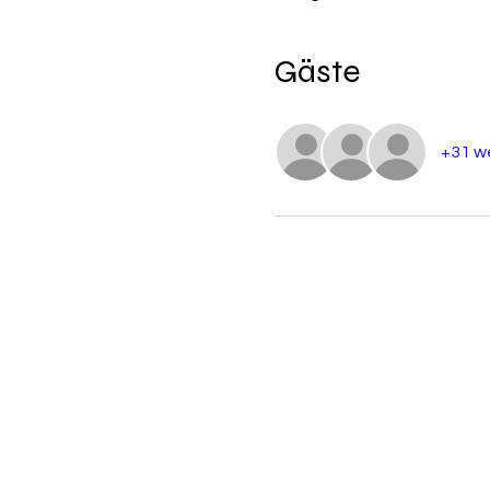
Gäste
+31 w