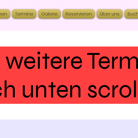
nen
Termine
Galerie
Reservieren
Über uns
Buc
 weitere Ter
h unten scrol