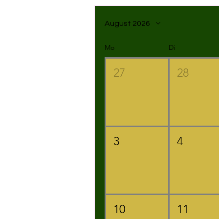
August 2026
Mo
Di
27
28
3
4
10
11