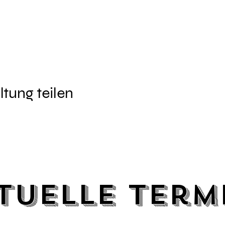
ltung teilen
tuelle Term