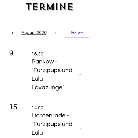
Termine
Heute
August 2026
9
16:30
Pankow -
"Furzipups und
Lulu
Lavazunge"
15
14:00
Lichtenrade -
"Furzipups und
Lulu