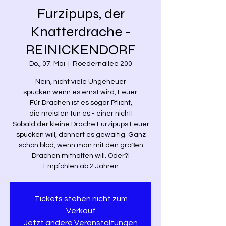
Furzipups, der
Knatterdrache -
REINICKENDORF
Do., 07. Mai
  |  
Roedernallee 200
Nein, nicht viele Ungeheuer
spucken wenn es ernst wird, Feuer.
Für Drachen ist es sogar Pflicht,
die meisten tun es - einer nicht!
Sobald der kleine Drache Furzipups Feuer
spucken will, donnert es gewaltig. Ganz
schön blöd, wenn man mit den großen
Drachen mithalten will. Oder?!
Empfohlen ab 2 Jahren
Tickets stehen nicht zum
Verkauf
Jetzt andere Veranstaltungen