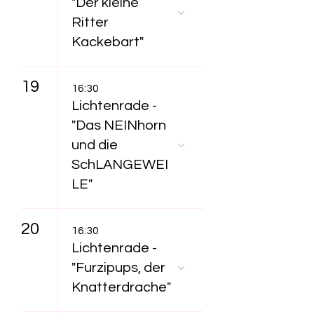
"Der kleine
Ritter
Kackebart"
19
16:30
Lichtenrade -
"Das NEINhorn
und die
SchLANGEWEI
LE"
20
16:30
Lichtenrade -
"Furzipups, der
Knatterdrache"