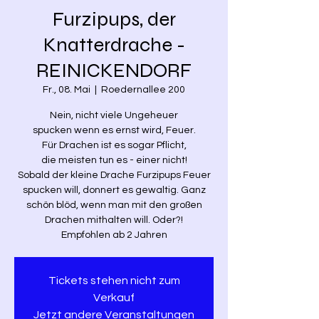
Furzipups, der
Knatterdrache -
REINICKENDORF
Fr., 08. Mai
  |  
Roedernallee 200
Nein, nicht viele Ungeheuer
spucken wenn es ernst wird, Feuer.
Für Drachen ist es sogar Pflicht,
die meisten tun es - einer nicht!
Sobald der kleine Drache Furzipups Feuer
spucken will, donnert es gewaltig. Ganz
schön blöd, wenn man mit den großen
Drachen mithalten will. Oder?!
Empfohlen ab 2 Jahren
Tickets stehen nicht zum
Verkauf
Jetzt andere Veranstaltungen