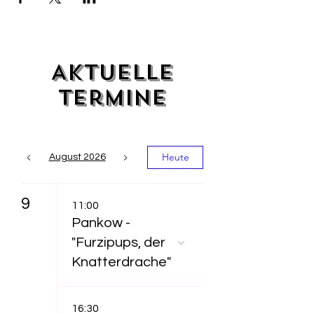
Aktuelle
Termine
Heute
August 2026
9
11:00
Pankow -
"Furzipups, der
Knatterdrache"
16:30