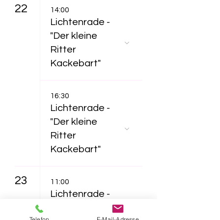
22
14:00
Lichtenrade -
"Der kleine
Ritter
Kackebart"
16:30
Lichtenrade -
"Der kleine
Ritter
Kackebart"
23
11:00
Lichtenrade -
"Furzipups und
Telefon
E-Mail-Adresse