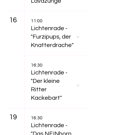
Lavazunge"
16
11:00
Lichtenrade -
"Furzipups, der
Knatterdrache"
16:30
Lichtenrade -
"Der kleine
Ritter
Kackebart"
19
16:30
Lichtenrade -
"Das NEINhorn