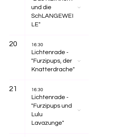
und die
SchLANGEWEI
LE"
20
16:30
Lichtenrade -
"Furzipups, der
Knatterdrache"
21
16:30
Lichtenrade -
"Furzipups und
Lulu
Lavazunge"