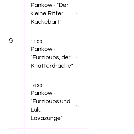
Pankow - "Der
kleine Ritter
Kackebart"
9
11:00
Pankow -
"Furzipups, der
Knatterdrache"
16:30
Pankow -
"Furzipups und
Lulu
Lavazunge"