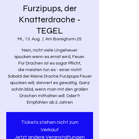
Furzipups, der
Knatterdrache -
TEGEL
Mi., 13. Aug.
  |  
Am Borsigturm 25
Nein, nicht viele Ungeheuer
spucken wenn es ernst wird, Feuer.
Für Drachen ist es sogar Pflicht,
die meisten tun es - einer nicht!
Sobald der kleine Drache Furzipups Feuer
spucken will, donnert es gewaltig. Ganz
schön blöd, wenn man mit den großen
Drachen mithalten will. Oder?!
Empfohlen ab 2 Jahren
Tickets stehen nicht zum
Verkauf
Jetzt andere Veranstaltungen