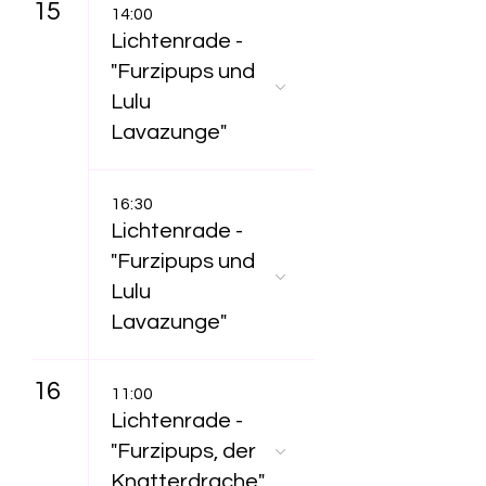
15
14:00
Lichtenrade -
"Furzipups und
Lulu
Lavazunge"
16:30
Lichtenrade -
"Furzipups und
Lulu
Lavazunge"
16
11:00
Lichtenrade -
"Furzipups, der
Knatterdrache"