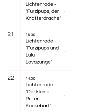
Lichtenrade -
"Furzipups, der
Knatterdrache"
21
16:30
Lichtenrade -
"Furzipups und
Lulu
Lavazunge"
22
14:00
Lichtenrade -
"Der kleine
Ritter
Kackebart"