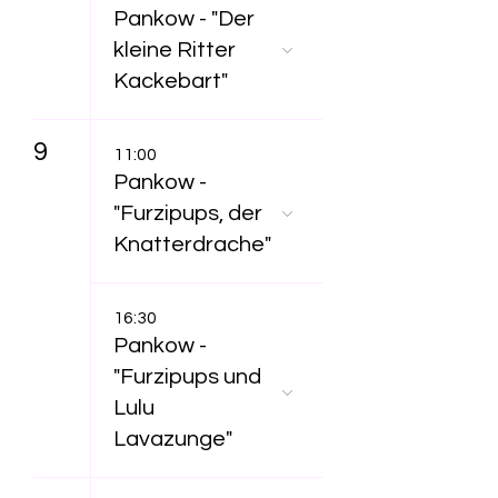
Pankow - "Der
kleine Ritter
Kackebart"
9
11:00
Pankow -
"Furzipups, der
Knatterdrache"
16:30
Pankow -
"Furzipups und
Lulu
Lavazunge"