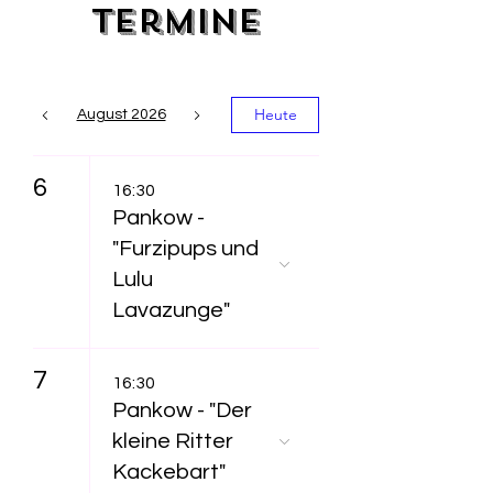
Termine
Heute
August 2026
6
16:30
Pankow -
"Furzipups und
Lulu
Lavazunge"
7
16:30
Pankow - "Der
kleine Ritter
Kackebart"