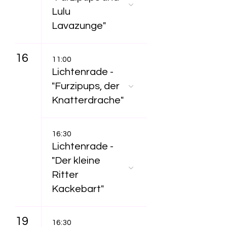
Lulu
Lavazunge"
16
11:00
Lichtenrade -
"Furzipups, der
Knatterdrache"
16:30
Lichtenrade -
"Der kleine
Ritter
Kackebart"
19
16:30