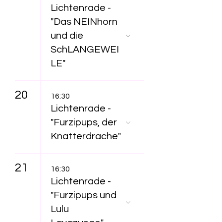
Lichtenrade -
"Das NEINhorn
und die
SchLANGEWEI
LE"
20
16:30
Lichtenrade -
"Furzipups, der
Knatterdrache"
21
16:30
Lichtenrade -
"Furzipups und
Lulu