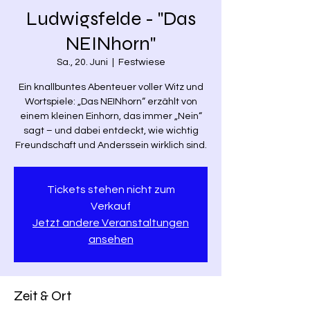
Ludwigsfelde - "Das
NEINhorn"
Sa., 20. Juni
  |  
Festwiese
Ein knallbuntes Abenteuer voller Witz und
Wortspiele: „Das NEINhorn“ erzählt von
einem kleinen Einhorn, das immer „Nein“
sagt – und dabei entdeckt, wie wichtig
Freundschaft und Anderssein wirklich sind.
Tickets stehen nicht zum
Verkauf
Jetzt andere Veranstaltungen
ansehen
Zeit & Ort