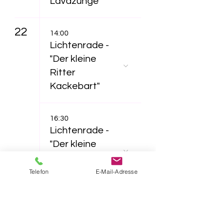
Lavazunge"
22
14:00
Lichtenrade -
"Der kleine
Ritter
Kackebart"
16:30
Lichtenrade -
"Der kleine
Ritter
Kackebart"
Telefon
E-Mail-Adresse
23
11:00
Lichtenrade -