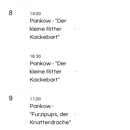
8
14:00
Pankow - "Der
kleine Ritter
Kackebart"
16:30
Pankow - "Der
kleine Ritter
Kackebart"
9
11:00
Pankow -
"Furzipups, der
Knatterdrache"