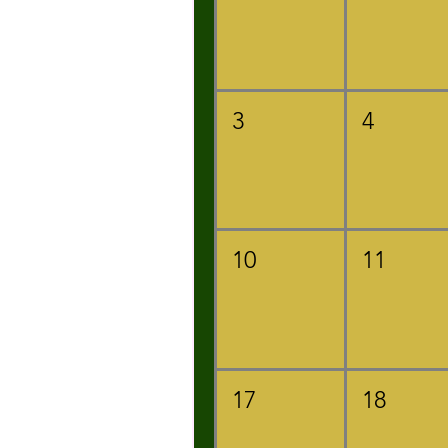
3
4
10
11
17
18