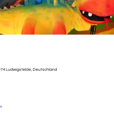
974 Ludwigsfelde, Deutschland
n