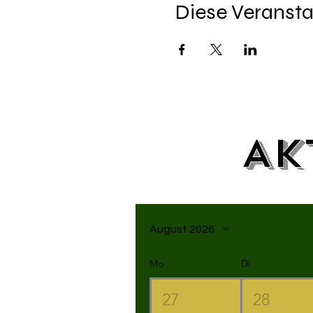
Diese Veransta
Ak
August 2026
Mo
Di
27
28