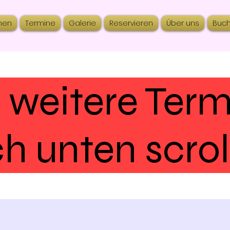
nen
Termine
Galerie
Reservieren
Über uns
Buc
 weitere Ter
h unten scrol