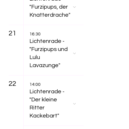
"Furzipups, der
Knatterdrache"
21
16:30
Lichtenrade -
"Furzipups und
Lulu
Lavazunge"
22
14:00
Lichtenrade -
"Der kleine
Ritter
Kackebart"