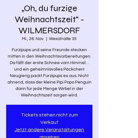
„Oh, du furzige
Weihnachtszeit“ -
WILMERSDORF
Mi., 26. Nov.
  |  
Wexstraße 35
Furzipups und seine Freunde stecken
mitten in den Weihnachtsvorbereitungen.
Da fällt der erste Schnee vom Himmel…
und ein geheimnisvolles Päckchen!
Neugierig packt Furzipups es aus. Nicht
ahnend, dass der kleine Pipi Popo Penguin
darin für jede Menge Wirbel in der
Weihnachtszeit sorgen wird.
Tickets stehen nicht zum
Verkauf
Jetzt andere Veranstaltungen
ansehen