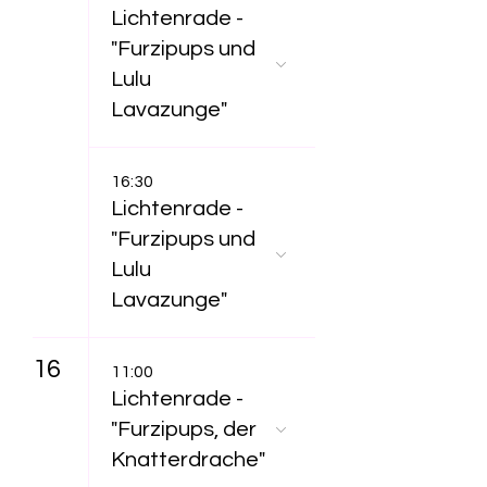
Lichtenrade -
"Furzipups und
Lulu
Lavazunge"
16:30
Lichtenrade -
"Furzipups und
Lulu
Lavazunge"
16
11:00
Lichtenrade -
"Furzipups, der
Knatterdrache"