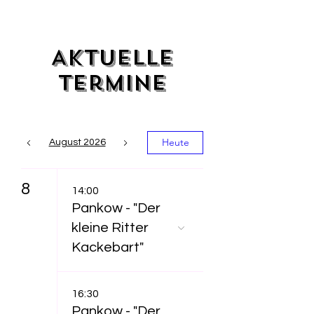
Aktuelle
Termine
Heute
August 2026
8
14:00
Pankow - "Der
kleine Ritter
Kackebart"
16:30
Pankow - "Der