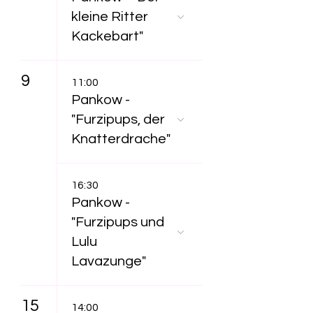
kleine Ritter
Kackebart"
9
11:00
Pankow -
"Furzipups, der
Knatterdrache"
16:30
Pankow -
"Furzipups und
Lulu
Lavazunge"
15
14:00