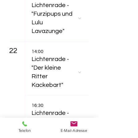
Lichtenrade -
"Furzipups und
Lulu
Lavazunge"
22
14:00
Lichtenrade -
"Der kleine
Ritter
Kackebart"
16:30
Lichtenrade -
"Der kleine
Ritter
Telefon
E-Mail-Adresse