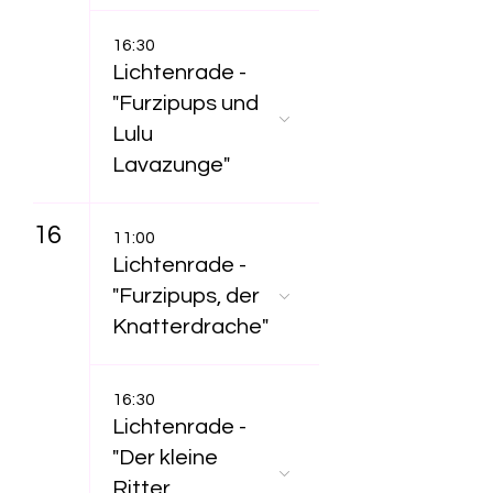
16:30
Lichtenrade -
"Furzipups und
Lulu
Lavazunge"
16
11:00
Lichtenrade -
"Furzipups, der
Knatterdrache"
16:30
Lichtenrade -
"Der kleine
Ritter