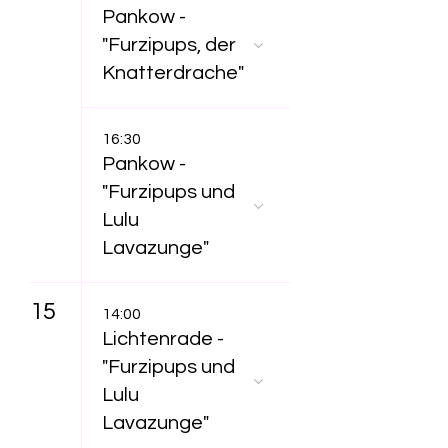
Pankow -
"Furzipups, der
Knatterdrache"
16:30
Pankow -
"Furzipups und
Lulu
Lavazunge"
15
14:00
Lichtenrade -
"Furzipups und
Lulu
Lavazunge"