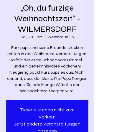
„Oh, du furzige
Weihnachtszeit“ -
WILMERSDORF
Sa., 20. Dez.
  |  
Wexstraße 35
Furzipups und seine Freunde stecken
mitten in den Weihnachtsvorbereitungen.
Da fällt der erste Schnee vom Himmel…
und ein geheimnisvolles Päckchen!
Neugierig packt Furzipups es aus. Nicht
ahnend, dass der kleine Pipi Popo Penguin
darin für jede Menge Wirbel in der
Weihnachtszeit sorgen wird.
Tickets stehen nicht zum
Verkauf
Jetzt andere Veranstaltungen
ansehen