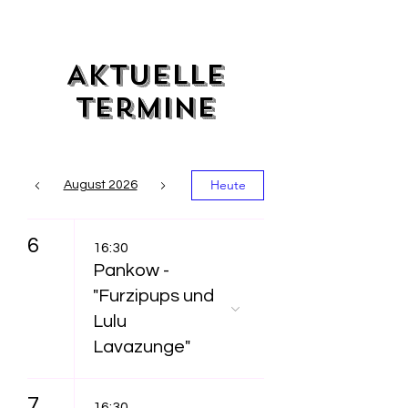
Aktuelle
Termine
Heute
August 2026
6
16:30
Pankow -
"Furzipups und
Lulu
Lavazunge"
7
16:30