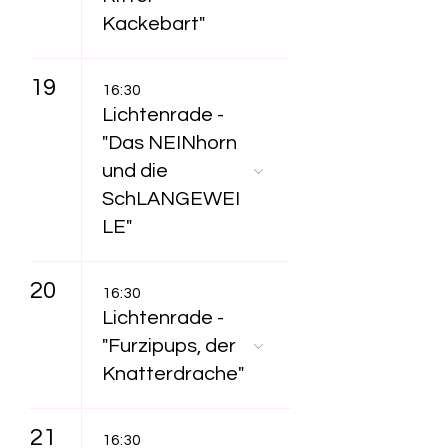
Kackebart"
19
16:30
Lichtenrade -
"Das NEINhorn
und die
SchLANGEWEI
LE"
20
16:30
Lichtenrade -
"Furzipups, der
Knatterdrache"
21
16:30