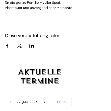
für die ganze Familie – voller Spaß, 
Abenteuer und unvergesslicher Momente.
Diese Veranstaltung teilen
Aktuelle
Termine
Heute
August 2026