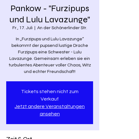
Pankow - "Furzipups
und Lulu Lavazunge"
Fr., 17. Juli
  |  
An der Schönerlinder Str.
In „Furzipups und Lulu Lavazunge“
bekommt der pupsend lustige Drache
Furzipups eine Schwester - Lulu
Lavazunge. Gemeinsam erleben sie ein
turbulentes Abenteuer voller Chaos, Witz
und echter Freundschaft!
Tickets stehen nicht zum
Verkauf
Jetzt andere Veranstaltungen
ansehen