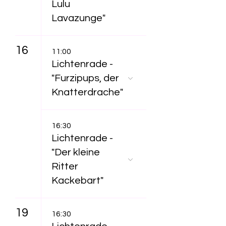
Lulu
Lavazunge"
16
11:00
Lichtenrade -
"Furzipups, der
Knatterdrache"
16:30
Lichtenrade -
"Der kleine
Ritter
Kackebart"
19
16:30