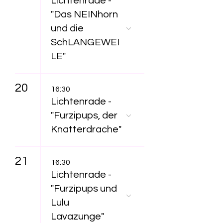
Lichtenrade -
"Das NEINhorn
und die
SchLANGEWEI
LE"
20
16:30
Lichtenrade -
"Furzipups, der
Knatterdrache"
21
16:30
Lichtenrade -
"Furzipups und
Lulu
Lavazunge"