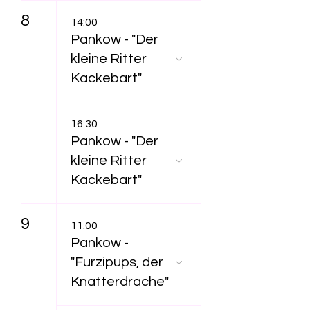
8
14:00
Pankow - "Der
kleine Ritter
Kackebart"
16:30
Pankow - "Der
kleine Ritter
Kackebart"
9
11:00
Pankow -
"Furzipups, der
Knatterdrache"