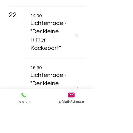
22
14:00
Lichtenrade -
"Der kleine
Ritter
Kackebart"
16:30
Lichtenrade -
"Der kleine
Ritter
Kackebart"
Telefon
E-Mail-Adresse
23
11:00
Lichtenrade -